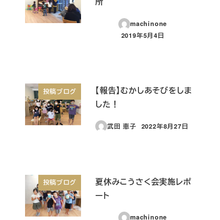
所
machinone
2019年5月4日
投稿日
【報告】むかしあそびをしま
投稿ブログ
した！
武田 恵子
2022年8月27日
投稿日
夏休みこうさく会実施レポ
投稿ブログ
ート
machinone