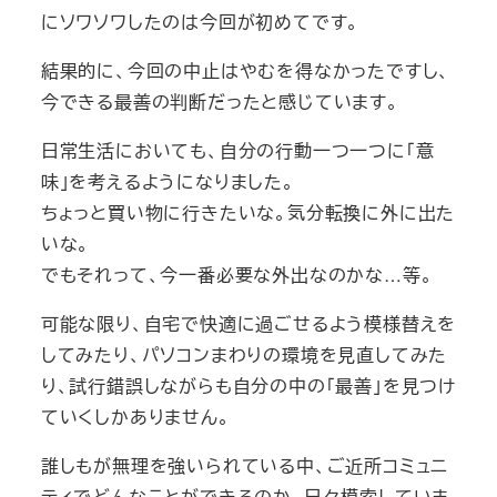
にソワソワしたのは今回が初めてです。
結果的に、今回の中止はやむを得なかったですし、
今できる最善の判断だったと感じています。
日常生活においても、自分の行動一つ一つに「意
味」を考えるようになりました。
ちょっと買い物に行きたいな。気分転換に外に出た
いな。
でもそれって、今一番必要な外出なのかな…等。
可能な限り、自宅で快適に過ごせるよう模様替えを
してみたり、パソコンまわりの環境を見直してみた
り、試行錯誤しながらも自分の中の「最善」を見つけ
ていくしかありません。
誰しもが無理を強いられている中、ご近所コミュニ
ティでどんなことができるのか、日々模索していま