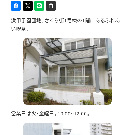
浜甲子園団地、さくら街1号棟の1階にあるふれあ
い喫茶。
営業日は火・金曜日。10:00~12:00。