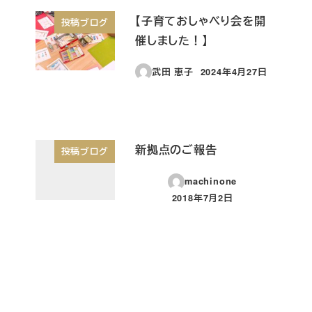
【子育ておしゃべり会を開
投稿ブログ
催しました！】
武田 恵子
2024年4月27日
投稿日
新拠点のご報告
投稿ブログ
machinone
2018年7月2日
投稿日