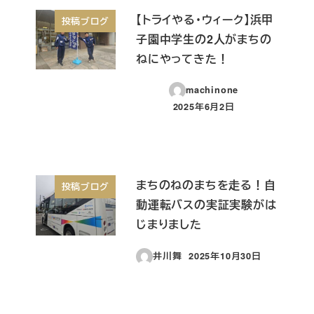
【トライやる・ウィーク】浜甲
投稿ブログ
子園中学生の2人がまちの
ねにやってきた！
machinone
2025年6月2日
投稿日
まちのねのまちを走る！自
投稿ブログ
動運転バスの実証実験がは
じまりました
井川舞
2025年10月30日
投稿日