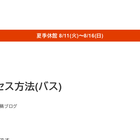
夏季休館 8/11(火)〜8/16(日)
クセス方法(バス)
ゴリー
稿ブログ