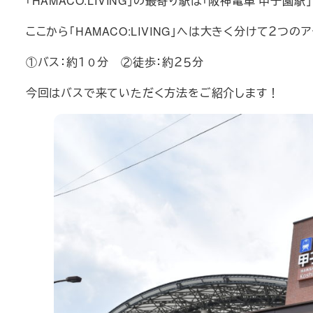
「HAMACO:LIVING」の最寄り駅は「阪神電車 甲子園駅
ここから「HAMACO:LIVING」へは大きく分けて２つ
①バス：約１０分 ②徒歩：約２５分
今回はバスで来ていただく方法をご紹介します！