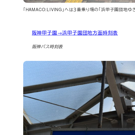
「HAMACO:LIVING」へは３番乗り場の「浜甲子園団地
阪神甲子園→浜甲子園団地方面時刻表
阪神バス時刻表