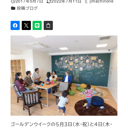
2017年5月7日
2022年7月11日
machinone
投稿日
更新日
著
カテゴリー
投稿ブログ
者
ゴールデンウイークの５月３日（水・祝）と４日（木・