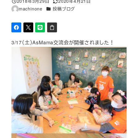
2018年3月29日
2020年4月21日
投稿日
更新日
カテゴリー
machinone
投稿ブログ
著
者
3/17（土）AsMama交流会が開催されました！