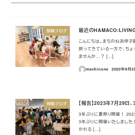
最近のHAMACO:LIVIN
投稿ブログ
こんにちは。まちのね浜甲子園
戻ってきている一方で、ちょ
ませんか…？ […]
machinone
2020年9月
投稿日
【報告】2023年7月29
投稿ブログ
3年ぶりに夏祭り開催！ 202
3年ぶりに開催いたしました
かれる […]