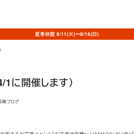
夏季休館 8/11(火)〜8/16(日)
）
4/1に開催します）
ゴリー
投稿ブログ