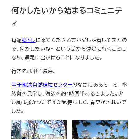
何かしたいから始まるコミュニテ
ィ
毎週
脳トレ
に来てくださる方が少し定着してきたの
で、何かしたいね～という話から遠足に行くことに
なり、遠足に出かけることになりました。
行き先は甲子園浜。
甲子園浜自然環境センター
のなかにあるミニミニ水
族館を見学し、海辺を約1時間半あるきました。少
し風は強かったですが気持ちよく、青空がきれいで
した。