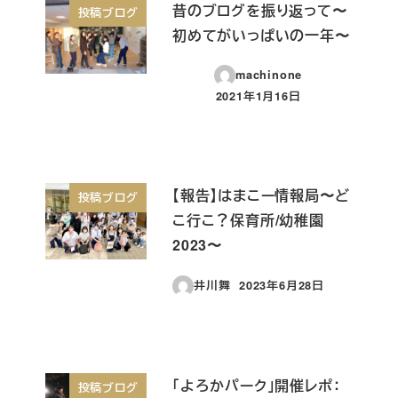
昔のブログを振り返って〜
投稿ブログ
初めてがいっぱいの一年〜
machinone
2021年1月16日
投稿日
【報告】はまこー情報局〜ど
投稿ブログ
こ行こ？保育所/幼稚園
2023〜
井川舞
2023年6月28日
投稿日
「よろかパーク」開催レポ：
投稿ブログ