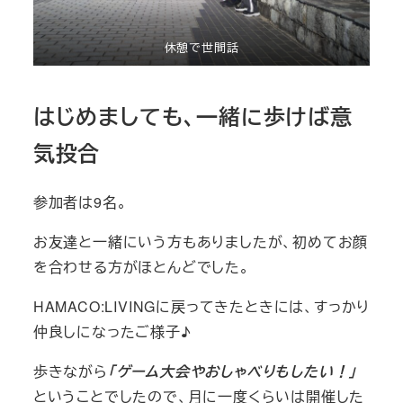
休憩で世間話
はじめましても、一緒に歩けば意
気投合
参加者は9名。
お友達と一緒にいう方もありましたが、初めてお顔
を合わせる方がほとんどでした。
HAMACO:LIVINGに戻ってきたときには、すっかり
仲良しになったご様子♪
歩きながら
「ゲーム大会やおしゃべりもしたい！」
ということでしたので、月に一度くらいは開催した