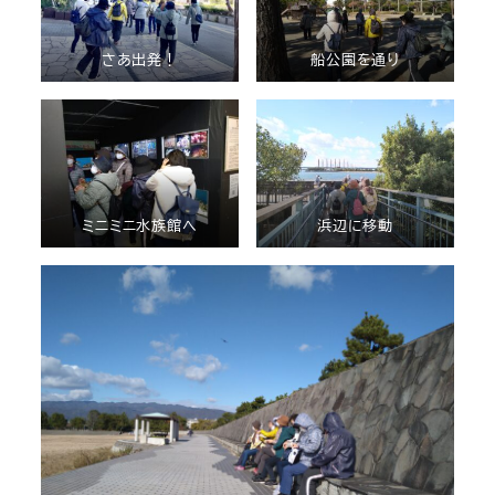
さあ出発！
船公園を通り
ミニミニ水族館へ
浜辺に移動