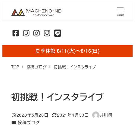
メ
イ
MENU
ン
コ
ン
テ
夏季休館 8/11(火)〜8/16(日)
ン
ツ
TOP
投稿ブログ
初挑戦！インスタライブ
へ
移
動
初挑戦！インスタライブ
2020年5月28日
2021年1月30日
井川舞
投稿日
更新日
著
カテゴリー
投稿ブログ
者