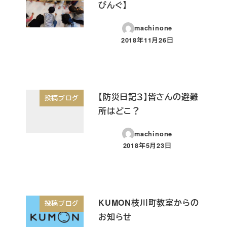
びんぐ】
machinone
2018年11月26日
投稿日
【防災日記３】皆さんの避難
投稿ブログ
所はどこ？
machinone
2018年5月23日
投稿日
KUMON枝川町教室からの
投稿ブログ
お知らせ