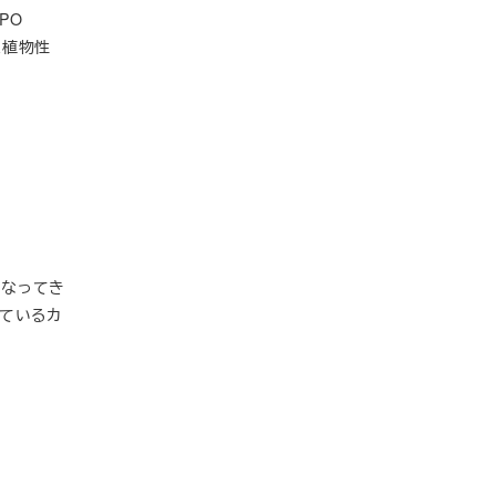
PO
は植物性
くなってき
しているカ