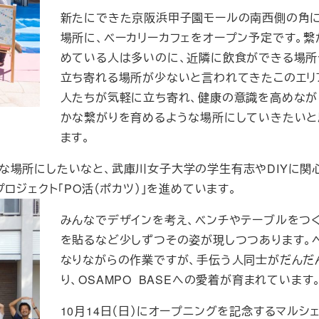
新たにできた京阪浜甲子園モールの南西側の角
場所に、ベーカリーカフェをオープン予定です。繋
めている人は多いのに、近隣に飲食ができる場所
立ち寄れる場所が少ないと言われてきたこのエリ
人たちが気軽に立ち寄れ、健康の意識を高めなが
かな繋がりを育めるような場所にしていきたいと
ます。
な場所にしたいなと、武庫川女子大学の学生有志やDIYに関
ロジェクト「PO活（ポカツ）」を進めています。
みんなでデザインを考え、ベンチやテーブルをつ
を貼るなど少しずつその姿が現しつつあります。
なりながらの作業ですが、手伝う人同士がだんだ
り、OSAMPO BASEへの愛着が育まれています
10月14日（日）にオープニングを記念するマルシ