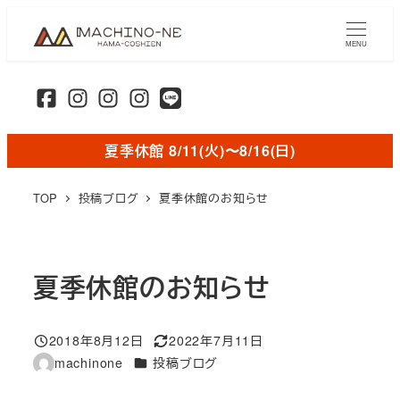
メ
イ
MENU
ン
コ
ン
テ
夏季休館 8/11(火)〜8/16(日)
ン
ツ
TOP
投稿ブログ
夏季休館のお知らせ
へ
移
動
夏季休館のお知らせ
2018年8月12日
2022年7月11日
投稿日
更新日
カテゴリー
machinone
投稿ブログ
著
者