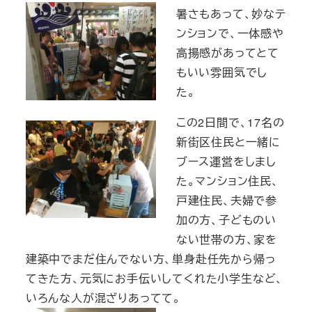
暑さもあって、妙なテ
ンションで、一体感や
高揚感があってとて
もいい雰囲気でし
た。
この2日間で、17名の
新街区住民と一緒に
ブース運営をしまし
た。マンション住民、
戸建住民、夫婦で参
加の方、子どものい
ない世帯の方、家を
建築中でまだ住んでない方、単身赴任先から帰っ
てきた方、元気にお手伝いしてくれた小学生など、
いろんな人が混ざりあってて。