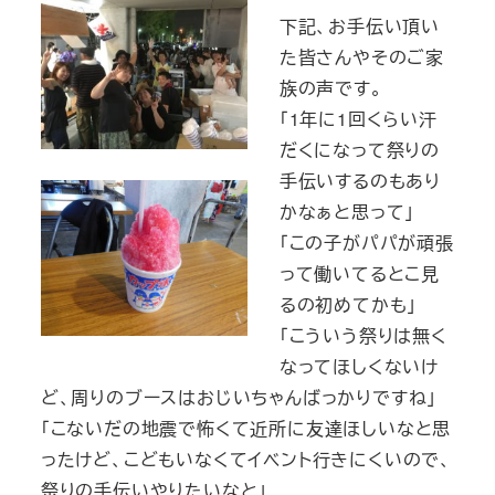
下記、お手伝い頂い
た皆さんやそのご家
族の声です。
「1年に1回くらい汗
だくになって祭りの
手伝いするのもあり
かなぁと思って」
「この子がパパが頑張
って働いてるとこ見
るの初めてかも」
「こういう祭りは無く
なってほしくないけ
ど、周りのブースはおじいちゃんばっかりですね」
「こないだの地震で怖くて近所に友達ほしいなと思
ったけど、こどもいなくてイベント行きにくいので、
祭りの手伝いやりたいなと」