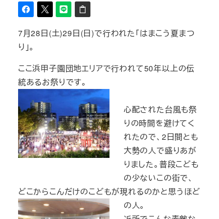
7月28日(土)29日(日)で行われた「はまこう夏まつ
り」。
ここ浜甲子園団地エリアで行われて50年以上の伝
統あるお祭りです。
心配された台風も祭
りの時間を避けてく
れたので、2日間とも
大勢の人で盛りあが
りました。普段こども
の少ないこの街で、
どこからこんだけのこどもが現れるのかと思うほど
の人。
近所でこんな素敵な