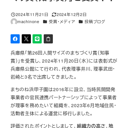
2024年11月21日
2024年12月2日
投稿日
更新日
カテゴリー
カテゴリー
machinone
受賞・メディア
投稿ブログ
著
者
兵庫県「第26回人間サイズのまちづくり賞（知事
賞）」を受賞し、2024年11月20日（水）には表彰式が
兵庫県公館にて行われ、代表理事井川、理事武田・
岩崎と3名で出席してきました。
まちのね浜甲子園は2016年に設立、当時民間開発
事業者の官民連携パートナーシップによって事業者
が理事を務めたいて組織を、2023年6月地域住民・
活動者主体による運営に移行しました。
評価されたポイントとしまして、
組織力の高さ
、
地