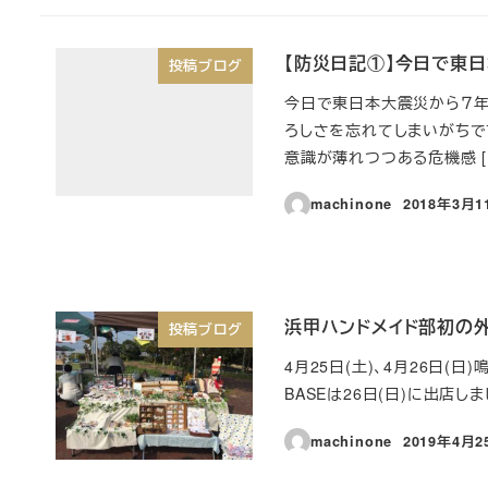
【防災日記①】今日で東
投稿ブログ
今日で東日本大震災から７年
ろしさを忘れてしまいがちで
意識が薄れつつある危機感 [
machinone
2018年3月1
投稿日
浜甲ハンドメイド部初の外
投稿ブログ
4月25日(土)、4月26日(
BASEは26日(日)に出店しま
machinone
2019年4月2
投稿日