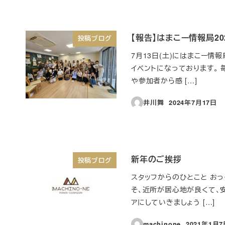
【報告】はまこー情報局2
投稿ブログ
7月13日(土)にはまこー情
イベントになっております。
や参加者から感 […]
井川舞
2024年7月17日
投稿日
新年のご挨拶
投稿ブログ
スタッフからのひとこと お
そ、近所が居心地が良くて、
アにしていきましょう […]
machinone
2021年1月