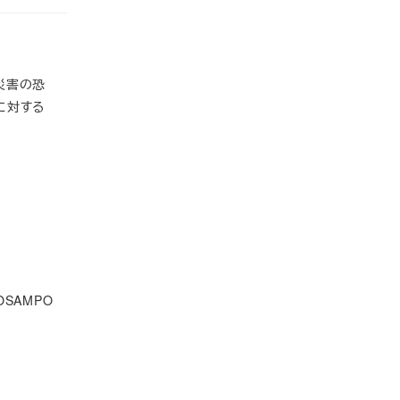
災害の恐
に対する
SAMPO