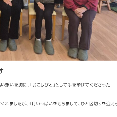
す
熱い想いを胸に、「おこしびと」として手を挙げてくださった
てくれましたが、1月いっぱいをもちまして、ひと区切りを迎え