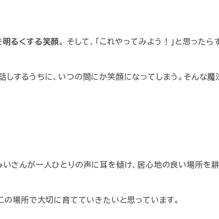
を明るくする笑顔
。 そして、「これやってみよう！」と思ったら
話しするうちに、いつの間にか笑顔になってしまう。そんな魔
みいさんが一人ひとりの声に耳を傾け、居心地の良い場所を
もこの場所で大切に育てていきたいと思っています。