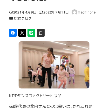
2021年4月9日
2022年7月11日
machinone
投稿日
更新日
著
カテゴリー
投稿ブログ
者
KDTダンスファクトリーとは？
講師/代表の北内さんとの出会いは、かれこれ3年