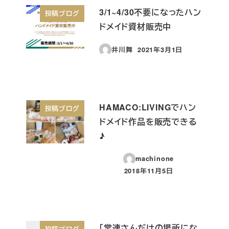
3/1~4/30不要になったハン
投稿ブログ
ドメイド資材販売中
井川舞
2021年3月1日
投稿日
HAMACO:LIVINGでハン
投稿ブログ
ドメイド作品を販売できる
♪
machinone
2018年11月5日
投稿日
「常連さんだけの場所にな
投稿ブログ