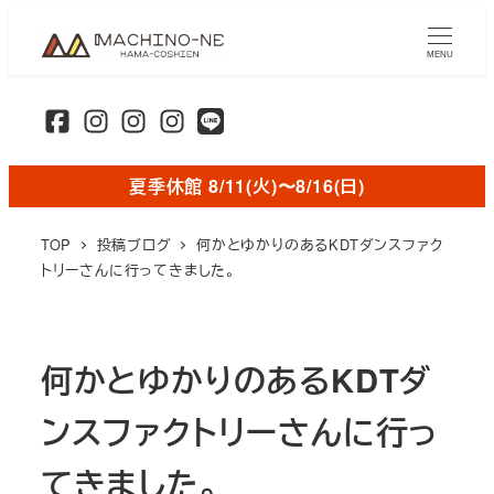
メ
イ
MENU
ン
コ
ン
テ
夏季休館 8/11(火)〜8/16(日)
ン
ツ
TOP
投稿ブログ
何かとゆかりのあるKDTダンスファク
へ
トリーさんに行ってきました。
移
動
何かとゆかりのあるKDTダ
ンスファクトリーさんに行っ
てきました。