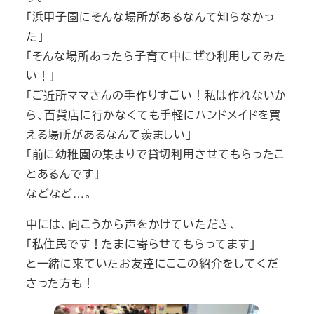
「浜甲子園にそんな場所があるなんて知らなかっ
た」
「そんな場所あったら子育て中にぜひ利用してみた
い！」
「ご近所ママさんの手作りすごい！私は作れないか
ら、百貨店に行かなくても手軽にハンドメイドを買
える場所があるなんて羨ましい」
「前に幼稚園の集まりで貸切利用させてもらったこ
とあるんです」
などなど…。
中には、向こうから声をかけていただき、
「私住民です！たまに寄らせてもらってます」
と一緒に来ていたお友達にここの紹介をしてくだ
さった方も！