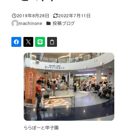
2019年8月28日
2022年7月11日
投稿日
更新日
カテゴリー
machinone
投稿ブログ
著
者
ららぽーと甲子園