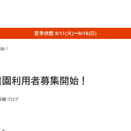
夏季休館 8/11(火)〜8/16(日)
開始！
農園利用者募集開始！
ゴリー
投稿ブログ