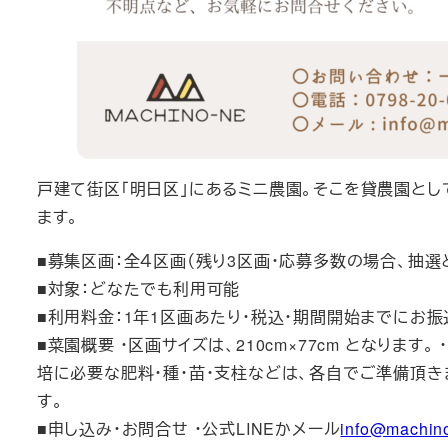
戸建て街区「明日区」にあるミニ農園。そこを貸農園とし
ます。
■募集区画：全４区画（残り3区画・応募多数の場合、抽選
■対象：どなたでも利用可能
■利用料金：1年1区画あたり・税込・期間開始までにお
■菜園概要 ・区画サイズは、210cm×77cm となりま
培に必要な肥料・種・苗・支柱などは、各自でご準備頂き
す。
■申し込み・お問合せ ・公式LINEかメール
info@machin