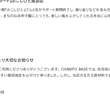
タート』おこしびと座談会
tの第1期『おこしびと』さん2名がサポート期間終了し、振り返りなどを含め
とは、まちのね浜甲子園にとっても、新しい風をふかしてくれる本当に心
Eより大切なお知らせ
をご利用くださりありがとうございます。 OSAMPO BASEでは、住宅街
すい値段設定を心がけて参りました。 しかし、当店の主たる原材料で
5日