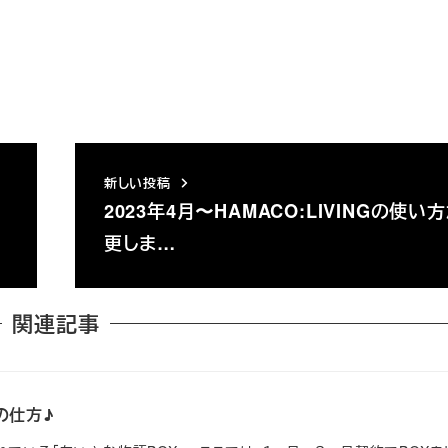
新しい投稿
2023年4月〜HAMACO:LIVINGの使い
更しま…
関連記事
の仕方♪