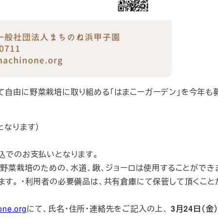
て自由に野菜栽培に取り組める「はまこーガーデン」を今年も
となります）
振込でのお支払いとなります。
す。 ・野菜栽培のための、水道、鍬、ジョーロは使用することができま
ます。 ・利用者の必要備品は、共有倉庫にて保管して頂くこと
one.org
にて、氏名・住所・連絡先をご記入の上、
3月24日（金