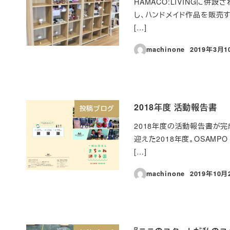
HAMACO:LIVINGに併
し、ハンドメイド作品を販売す
[…]
machinone
2019年3月1
投稿日
2018年度 活動報告書
投稿ブログ
2018年度の活動報告書が完成
迎えた2018年度。OSAM
[…]
machinone
2019年10月
投稿日