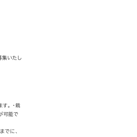
募集いたし
す。 ・栽
が可能で
）
までに、