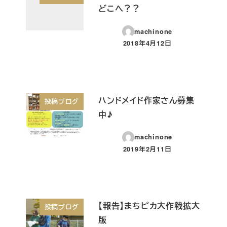
どこへ？？
machinone
2018年4月12日
投稿日
ハンドメイド作家さん募集
投稿ブログ
中♪
machinone
2019年2月11日
投稿日
【報告】まちピカ大作戦拡大
投稿ブログ
版