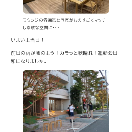
ラウンジの雰囲気と写真がものすごくマッチ
し素敵な空間に・・・
いよいよ当日！
前日の雨が嘘のよう！カラっと秋晴れ！運動会日
和になりました。