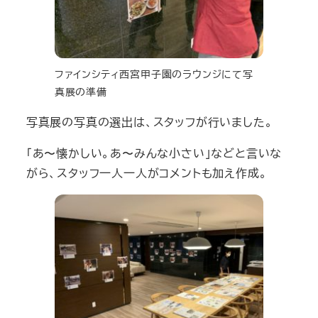
ファインシティ西宮甲子園のラウンジにて写
真展の準備
写真展の写真の選出は、スタッフが行いました。
「あ〜懐かしい。あ〜みんな小さい」などと言いな
がら、スタッフ一人一人がコメントも加え作成。