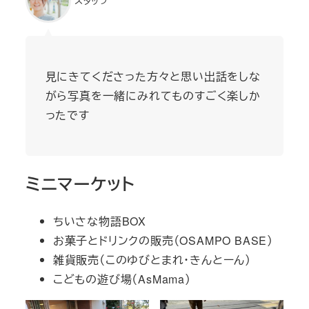
スタッフ
見にきてくださった方々と思い出話をしな
がら写真を一緒にみれてものすごく楽しか
ったです
ミニマーケット
ちいさな物語BOX
お菓子とドリンクの販売（OSAMPO BASE）
雑貨販売（このゆびとまれ・きんとーん）
こどもの遊び場（AsMama）