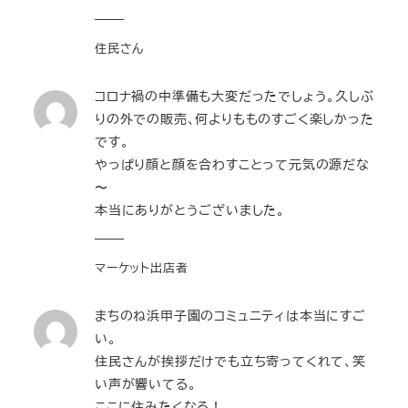
住民さん
コロナ禍の中準備も大変だったでしょう。久しぶ
りの外での販売、何よりもものすごく楽しかった
です。
やっぱり顔と顔を合わすことって元気の源だな
〜
本当にありがとうございました。
マーケット出店者
まちのね浜甲子園のコミュニティは本当にすご
い。
住民さんが挨拶だけでも立ち寄ってくれて、笑
い声が響いてる。
ここに住みたくなる！