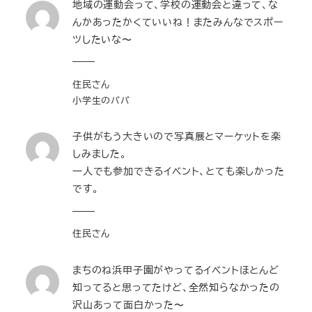
地域の運動会って、学校の運動会と違って、な
んかあったかくていいね！またみんなでスポー
ツしたいな〜
住民さん
小学生のパパ
子供がもう大きいので写真展とマーケットを楽
しみました。
一人でも参加できるイベント、とても楽しかった
です。
住民さん
まちのね浜甲子園がやってるイベントほとんど
知ってると思ってたけど、全然知らなかったの
沢山あって面白かった〜