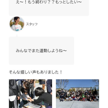
え〜！もう終わり？？もっとしたい〜
スタッフ
みんなでまた運動しようね〜
そんな嬉しい声もありました！