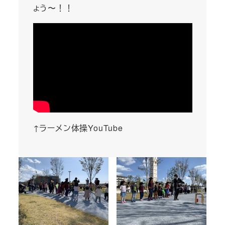
ょう〜！！
↑ラーメン体操YouTube