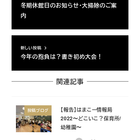
冬期休館日のお知らせ・大掃除のご案
内
新しい投稿
今年の抱負は？書き初め大会！
関連記事
【報告】はまこー情報局
投稿ブログ
2022〜どこいこ？保育所/
幼稚園〜