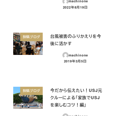
machinone
2022年8月19日
投稿日
台風被害のふりかえりを今
投稿ブログ
後に活かす
machinone
2019年3月5日
投稿日
今だから伝えたい！USJ元
投稿ブログ
クルーによる「家族でUSJ
を楽しむコツ！編」