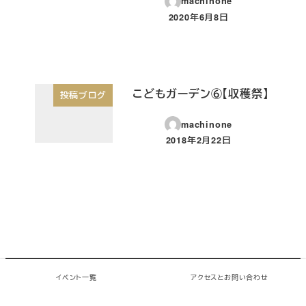
machinone
2020年6月8日
投稿日
こどもガーデン⑥【収穫祭】
投稿ブログ
machinone
2018年2月22日
投稿日
© 2026 chiMe Paper. All rights reserved.
イベント一覧
アクセスとお問い合わせ