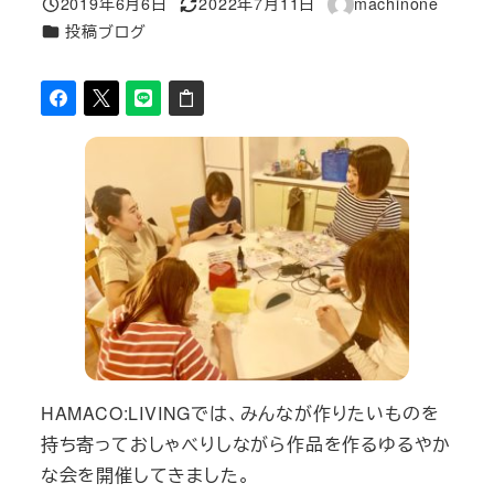
2019年6月6日
2022年7月11日
machinone
投稿日
更新日
著
カテゴリー
投稿ブログ
者
HAMACO:LIVINGでは、みんなが作りたいものを
持ち寄っておしゃべりしながら作品を作るゆるやか
な会を開催してきました。