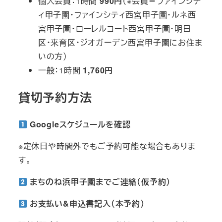
個人会員：1時間
990円
（※会員＝ファインシテ
ィ甲子園・ファインシティ西宮甲子園・ルネ西
宮甲子園・ローレルコート西宮甲子園・明日
区・来育区・ジオガーデン西宮甲子園にお住ま
いの方）
一般：1時間
1,760円
貸切予約方法
Googleスケジュールを確認
※定休日や時間外でもご予約可能な場合もありま
す。
まちのね浜甲子園までご連絡（仮予約）
お支払い&申込書記入（本予約）