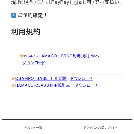
現地（現金）またはPayPay（遠隔も可）でお支払い。
ご予約確定！
利用規約
26-4-1~HAMACO LIVING利用規則.docx
ダウンロード
OSAMPO_BASE_利用規則
ダウンロード
HAMACO-CLASS利用規則pdf
ダウンロード
© 2026 chiMe Paper. All rights reserved.
イベント一覧
アクセスとお問い合わせ