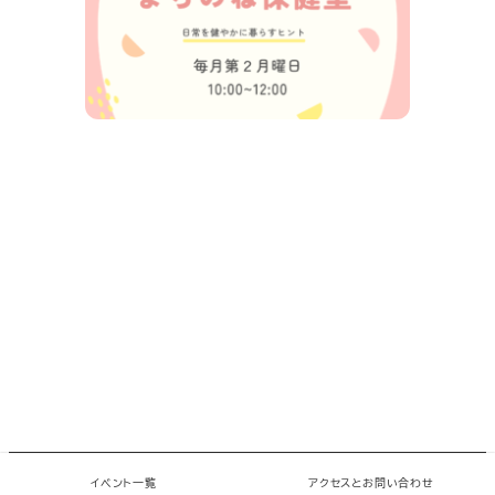
© 2026 chiMe Paper. All rights reserved.
イベント一覧
アクセスとお問い合わせ